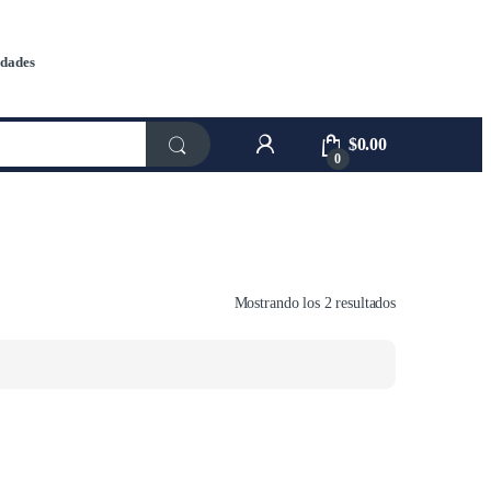
dades
$
0.00
0
Mostrando los 2 resultados