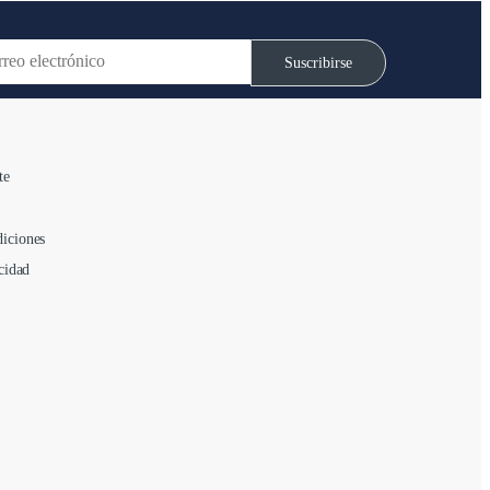
Suscribirse
te
iciones
cidad