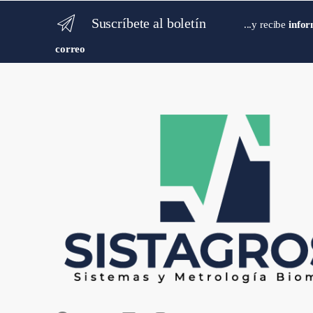
Suscríbete al boletín
...y recibe
infor
correo