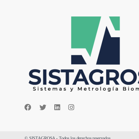
© SISTAGROSA - Todos los derechos reservados