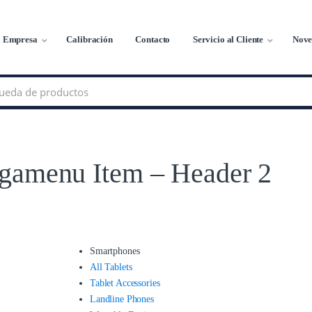
Empresa
Calibración
Contacto
Servicio al Cliente
Nove
gamenu Item – Header 2
Smartphones
All Tablets
Tablet Accessories
Landline Phones