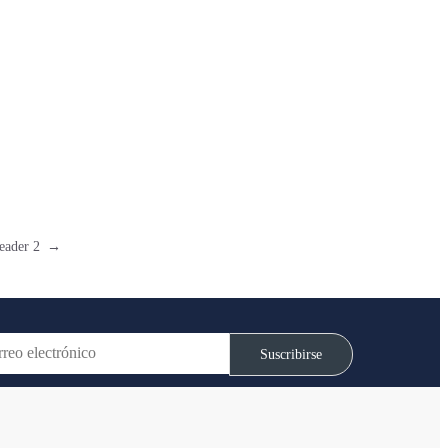
Header 2
→
Suscribirse