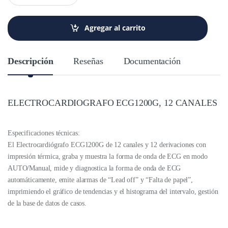
n
t
i
Agregar al carrito
d
a
d
Descripción
Reseñas
Documentación
ELECTROCARDIOGRAFO ECG1200G, 12 CANALES
Especificaciones técnicas:
El Electrocardiógrafo ECG1200G de 12 canales y 12 derivaciones con
impresión térmica, graba y muestra la forma de onda de ECG en modo
AUTO/Manual, mide y diagnostica la forma de onda de ECG
automáticamente, emite alarmas de “Lead off” y “Falta de papel”,
imprimiendo el gráfico de tendencias y el histograma del intervalo, gestión
de la base de datos de casos.