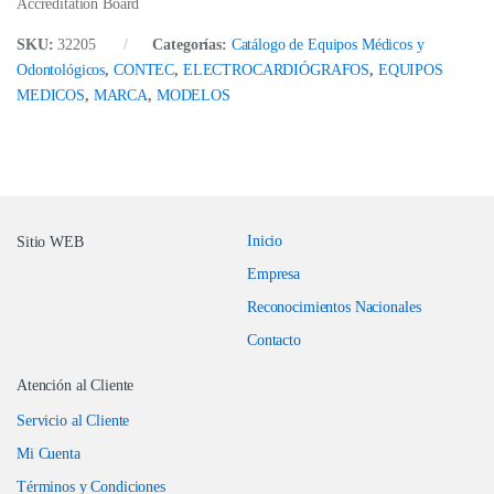
Accreditation Board
SKU:
32205
Categorías:
Catálogo de Equipos Médicos y
Odontológicos
,
CONTEC
,
ELECTROCARDIÓGRAFOS
,
EQUIPOS
MEDICOS
,
MARCA
,
MODELOS
Inicio
Sitio WEB
Empresa
Reconocimientos Nacionales
Contacto
Atención al Cliente
Servicio al Cliente
Mi Cuenta
Términos y Condiciones