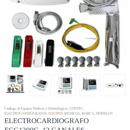
Catálogo de Equipos Médicos y Odontológicos
,
CONTEC
,
ELECTROCARDIÓGRAFOS
,
EQUIPOS MEDICOS
,
MARCA
,
MODELOS
ELECTROCARDIOGRAFO
ECG1200G, 12 CANALES