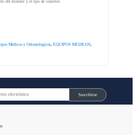
lo del monitor y el tipo de conector.
ipos Médicos y Odontológicos
,
EQUIPOS MEDICOS
,
Suscribirse
te