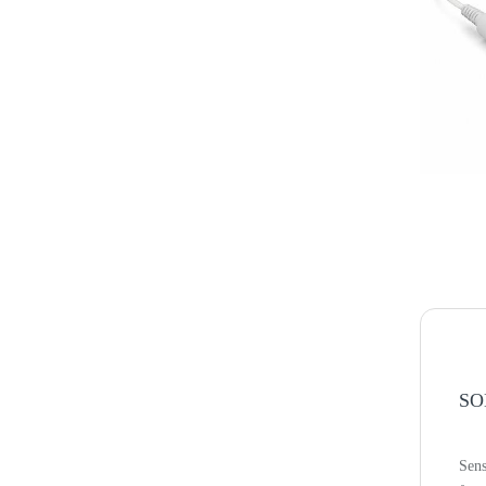
SO
Sens