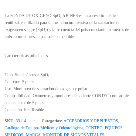
La SONDA DE OXÍGENO SpO₂ 5 PINES es un accesorio médico
reutilizable utilizado para la medición no invasiva de la saturación de
oxígeno en sangre (SpO₂) y la frecuencia del pulso mediante oxímetros de
pulso o monitores de paciente compatibles.
Características principales
Tipo: Sonda / sensor SpO₂
Conector: 5 pines
Uso: Monitoreo de saturación de oxígeno y pulso
Compatibilidad: Oxímetros y monitores de paciente CONTEC compatibles
con conector de 5 pines
Condición: Reutilizable
SKU:
33114
Categorías:
ACCESORIOS Y REPUESTOS
,
Catálogo de Equipos Médicos y Odontológicos
,
CONTEC
,
EQUIPOS
MEDICOS
,
MARCA
,
MONITOR DE SIGNOS VITALES