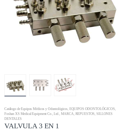
Catálogo de Equipos Médicos y Odontológicos
,
EQUIPOS ODONTOLÓGICOS
,
Foshan XS Medical Equipment Co., Ltd.
,
MARCA
,
REPUESTOS
,
SILLONES
DENTALES
VALVULA 3 EN 1