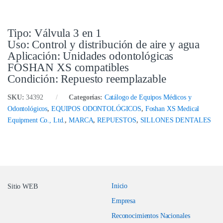
Tipo: Válvula 3 en 1
Uso: Control y distribución de aire y agua
Aplicación: Unidades odontológicas
FOSHAN XS compatibles
Condición: Repuesto reemplazable
SKU:
34392
Categorías:
Catálogo de Equipos Médicos y
Odontológicos
,
EQUIPOS ODONTOLÓGICOS
,
Foshan XS Medical
Equipment Co., Ltd.
,
MARCA
,
REPUESTOS
,
SILLONES DENTALES
Inicio
Sitio WEB
Empresa
Reconocimientos Nacionales