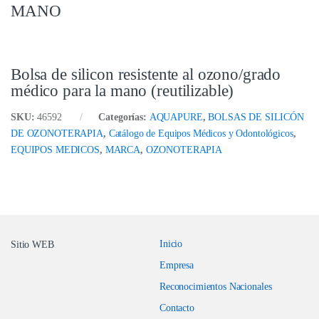
MANO
Bolsa de silicon resistente al ozono/grado
médico para la mano (reutilizable)
SKU:
46592
Categorías:
AQUAPURE
,
BOLSAS DE SILICÓN
DE OZONOTERAPIA
,
Catálogo de Equipos Médicos y Odontológicos
,
EQUIPOS MEDICOS
,
MARCA
,
OZONOTERAPIA
Inicio
Sitio WEB
Empresa
Reconocimientos Nacionales
Contacto