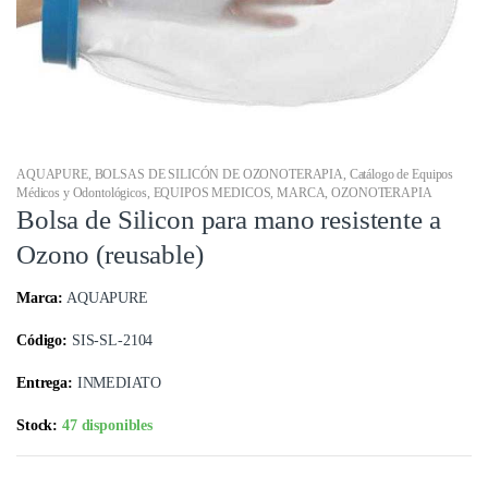
AQUAPURE
,
BOLSAS DE SILICÓN DE OZONOTERAPIA
,
Catálogo de Equipos
Médicos y Odontológicos
,
EQUIPOS MEDICOS
,
MARCA
,
OZONOTERAPIA
Bolsa de Silicon para mano resistente a
Ozono (reusable)
Marca:
AQUAPURE
Código:
SIS-SL-2104
Entrega:
INMEDIATO
Stock:
47 disponibles