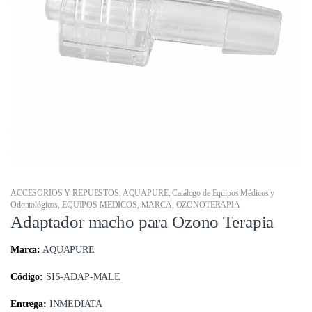
ACCESORIOS Y REPUESTOS
,
AQUAPURE
,
Catálogo de Equipos Médicos y
Odontológicos
,
EQUIPOS MEDICOS
,
MARCA
,
OZONOTERAPIA
Adaptador macho para Ozono Terapia
Marca:
AQUAPURE
Código:
SIS-ADAP-MALE
Entrega:
INMEDIATA