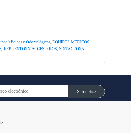
ipos Médicos y Odontológicos
,
EQUIPOS MEDICOS
,
S
,
REPUESTOS Y ACCESORIOS
,
SISTAGROSA
Suscribirse
te