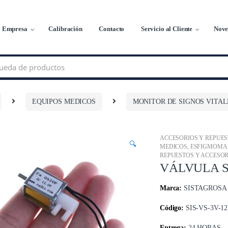
Empresa
Calibración
Contacto
Servicio al Cliente
Nove
EQUIPOS MEDICOS
MONITOR DE SIGNOS VITAL
ACCESORIOS Y REPUE
🔍
MEDICOS
,
ESFIGMOMA
REPUESTOS Y ACCESOR
VÁLVULA S
Marca:
SISTAGROSA
Código:
SIS-VS-3V-1
Entrega:
24 HORAS