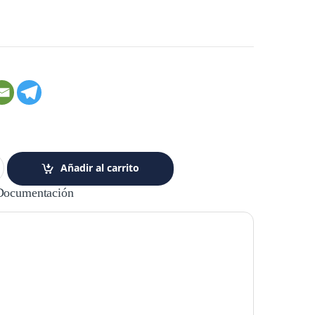
Añadir al carrito
Documentación