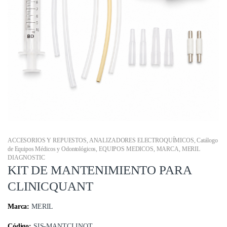
ACCESORIOS Y REPUESTOS
,
ANALIZADORES ELECTROQUÍMICOS
,
Catálogo
de Equipos Médicos y Odontológicos
,
EQUIPOS MEDICOS
,
MARCA
,
MERIL
DIAGNOSTIC
KIT DE MANTENIMIENTO PARA
CLINICQUANT
Marca:
MERIL
Código:
SIS-MANTCLINQT