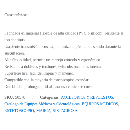
Características:
Fabricada en material flexible de alta calidad (PVC o silicón), resistente al
uso continuo.
Excelente transmisión acústica, minimiza la pérdida de sonido durante la
auscultación.
Alta flexibilidad, permite un manejo cómodo y ergonómico.
Resistente a dobleces y torsiones, evita obstrucciones internas.
Superficie lisa, fácil de limpiar y mantener.
Compatible con la mayoría de estetoscopios estándar.
Durabilidad prolongada, ideal para uso clínico frecuente.
SKU:
50578
Categorías:
ACCESORIOS Y REPUESTOS
,
Catálogo de Equipos Médicos y Odontológicos
,
EQUIPOS MEDICOS
,
ESTETOSCOPIO
,
MARCA
,
SISTAGROSA