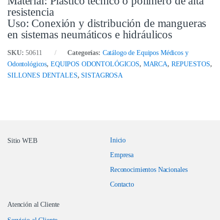
Material: Plástico técnico o polímero de alta
resistencia
Uso: Conexión y distribución de mangueras
en sistemas neumáticos e hidráulicos
SKU:
50611
Categorías:
Catálogo de Equipos Médicos y
Odontológicos
,
EQUIPOS ODONTOLÓGICOS
,
MARCA
,
REPUESTOS
,
SILLONES DENTALES
,
SISTAGROSA
Inicio
Sitio WEB
Empresa
Reconocimientos Nacionales
Contacto
Atención al Cliente