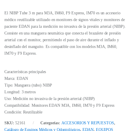
El NIBP Tube 3 m para M3A, IM60, F9 Express, IM70 es un accesorio
médico reutilizable utilizado en monitores de signos vitales y monitores de
paciente EDAN para la medición no invasiva de la presión arterial (NIBP).
Consiste en una manguera neumática que conecta el brazalete de presión
arterial con el monitor, permitiendo el paso de aire durante el inflado y
desinflado del manguito. Es compatible con los modelos M3A, IM60,
IM70 y F9 Express.
Características principales
Marca: EDAN
Tipo: Manguera (tubo) NIBP
Longitud: 3 metros
Uso: Medición no invasiva de la presión arterial (NIBP)
Compatibilidad: Monitores EDAN M3A, IM60, IM70 y F9 Express
Condición: Reutilizable
SKU:
52161
Categorías:
ACCESORIOS Y REPUESTOS
,
Catálogo de Equipos Médicos y Odontológicos
,
EDAN
,
EQUIPOS