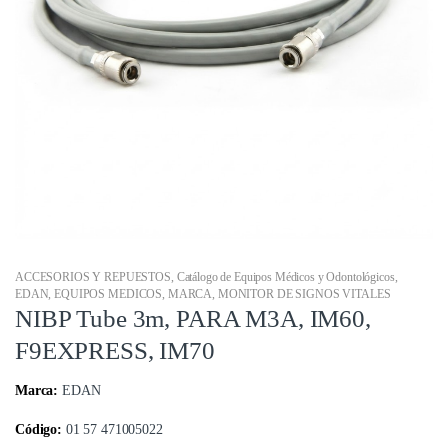
ACCESORIOS Y REPUESTOS
,
Catálogo de Equipos Médicos y Odontológicos
,
EDAN
,
EQUIPOS MEDICOS
,
MARCA
,
MONITOR DE SIGNOS VITALES
NIBP Tube 3m, PARA M3A, IM60,
F9EXPRESS, IM70
Marca:
EDAN
Código:
01 57 471005022