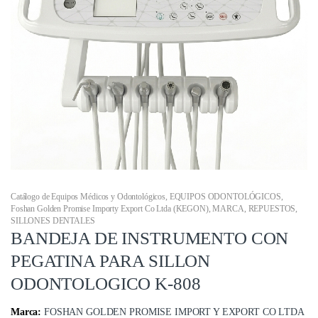
Catálogo de Equipos Médicos y Odontológicos
,
EQUIPOS ODONTOLÓGICOS
,
Foshan Golden Promise Importy Export Co Ltda (KEGON)
,
MARCA
,
REPUESTOS
,
SILLONES DENTALES
BANDEJA DE INSTRUMENTO CON
PEGATINA PARA SILLON
ODONTOLOGICO K-808
Marca:
FOSHAN GOLDEN PROMISE IMPORT Y EXPORT CO LTDA