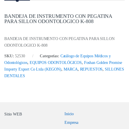
BANDEJA DE INSTRUMENTO CON PEGATINA
PARA SILLON ODONTOLOGICO K-808
BANDEJA DE INSTRUMENTO CON PEGATINA PARA SILLON
ODONTOLOGICO K-808
SKU:
52530
Categorías:
Catálogo de Equipos Médicos y
Odontológicos
,
EQUIPOS ODONTOLÓGICOS
,
Foshan Golden Promise
Importy Export Co Ltda (KEGON)
,
MARCA
,
REPUESTOS
,
SILLONES
DENTALES
Inicio
Sitio WEB
Empresa