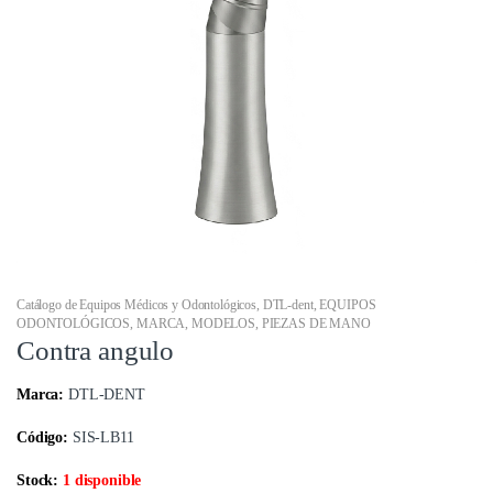
Catálogo de Equipos Médicos y Odontológicos
,
DTL-dent
,
EQUIPOS
ODONTOLÓGICOS
,
MARCA
,
MODELOS
,
PIEZAS DE MANO
Contra angulo
Marca:
DTL-DENT
Código:
SIS-LB11
Stock:
1 disponible