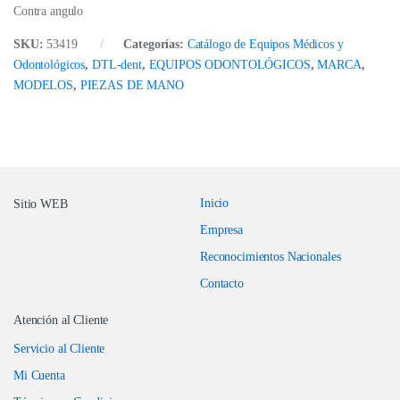
Contra angulo
SKU:
53419
Categorías:
Catálogo de Equipos Médicos y
Odontológicos
,
DTL-dent
,
EQUIPOS ODONTOLÓGICOS
,
MARCA
,
MODELOS
,
PIEZAS DE MANO
Inicio
Sitio WEB
Empresa
Reconocimientos Nacionales
Contacto
Atención al Cliente
Servicio al Cliente
Mi Cuenta