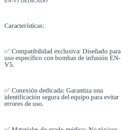
EN-V5 DEDICADO
Características:
✅ Compatibilidad exclusiva: Diseñado para
uso específico con bombas de infusión EN-
V5.
✅ Conexión dedicada: Garantiza una
identificación segura del equipo para evitar
errores de uso.
✅ Materiales de grado médico: No tóxicos,