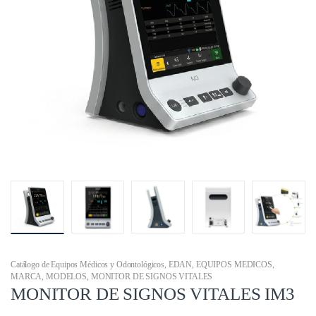
Catálogo de Equipos Médicos y Odontológicos
,
EDAN
,
EQUIPOS MEDICOS
,
MARCA
,
MODELOS
,
MONITOR DE SIGNOS VITALES
MONITOR DE SIGNOS VITALES IM3