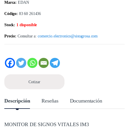
Marca:
EDAN
Código:
83 60 261436
Stock:
1 disponible
Precio:
Consultar a:
comercio.electronico@sistagrosa.com
Cotizar
Descripción
Reseñas
Documentación
MONITOR DE SIGNOS VITALES IM3