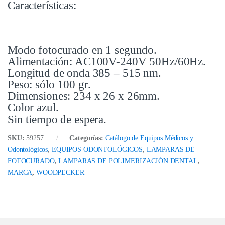
Características:
Modo fotocurado en 1 segundo.
Alimentación: AC100V-240V 50Hz/60Hz.
Longitud de onda 385 – 515 nm.
Peso: sólo 100 gr.
Dimensiones: 234 x 26 x 26mm.
Color azul.
Sin tiempo de espera.
SKU:
59257
Categorías:
Catálogo de Equipos Médicos y
Odontológicos
,
EQUIPOS ODONTOLÓGICOS
,
LAMPARAS DE
FOTOCURADO
,
LAMPARAS DE POLIMERIZACIÓN DENTAL
,
MARCA
,
WOODPECKER