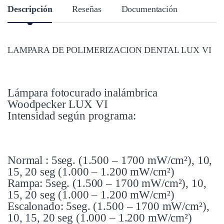
Descripción
Reseñas
Documentación
LAMPARA DE POLIMERIZACION DENTAL LUX VI
Lámpara fotocurado inalámbrica
Woodpecker LUX VI
Intensidad según programa:
Normal : 5seg. (1.500 – 1700 mW/cm²), 10,
15, 20 seg (1.000 – 1.200 mW/cm²)
Rampa: 5seg. (1.500 – 1700 mW/cm²), 10,
15, 20 seg (1.000 – 1.200 mW/cm²)
Escalonado: 5seg. (1.500 – 1700 mW/cm²),
10, 15, 20 seg (1.000 – 1.200 mW/cm²)