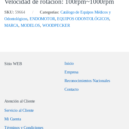
Velocidad de rotación: 100rpm~1000rpm
SKU:
59664
Categorías:
Catálogo de Equipos Médicos y
Odontológicos
,
ENDOMOTOR
,
EQUIPOS ODONTOLÓGICOS
,
MARCA
,
MODELOS
,
WOODPECKER
Inicio
Sitio WEB
Empresa
Reconocimientos Nacionales
Contacto
Atención al Cliente
Servicio al Cliente
Mi Cuenta
Términos y Condiciones