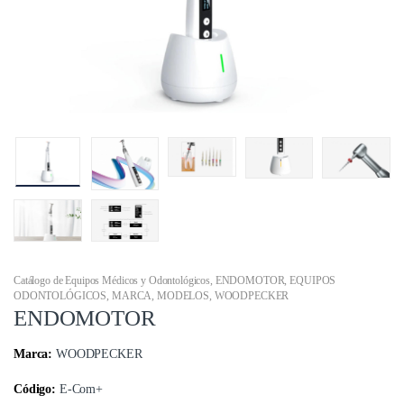
Catálogo de Equipos Médicos y Odontológicos
,
ENDOMOTOR
,
EQUIPOS
ODONTOLÓGICOS
,
MARCA
,
MODELOS
,
WOODPECKER
ENDOMOTOR
Marca:
WOODPECKER
Código:
E-Com+