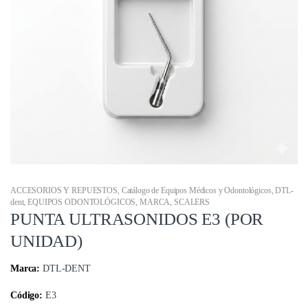
ACCESORIOS Y REPUESTOS
,
Catálogo de Equipos Médicos y Odontológicos
,
DTL-
dent
,
EQUIPOS ODONTOLÓGICOS
,
MARCA
,
SCALERS
PUNTA ULTRASONIDOS E3 (POR
UNIDAD)
Marca:
DTL-DENT
Código:
E3