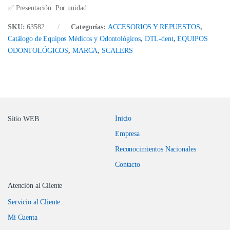
✅ Presentación: Por unidad
SKU:
63582
Categorías:
ACCESORIOS Y REPUESTOS
,
Catálogo de Equipos Médicos y Odontológicos
,
DTL-dent
,
EQUIPOS
ODONTOLÓGICOS
,
MARCA
,
SCALERS
Inicio
Sitio WEB
Empresa
Reconocimientos Nacionales
Contacto
Atención al Cliente
Servicio al Cliente
Mi Cuenta