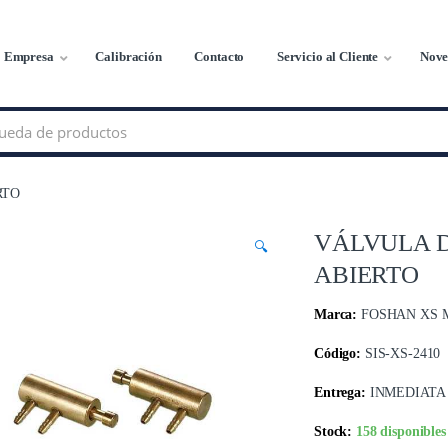
Empresa
Calibración
Contacto
Servicio al Cliente
Nove
RTO
VÁLVULA 
🔍
ABIERTO
Marca:
FOSHAN XS 
Código:
SIS-XS-2410
Entrega:
INMEDIATA
Stock:
158 disponibles