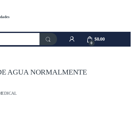
dades
$
0.00
0
DE AGUA NORMALMENTE
MEDICAL