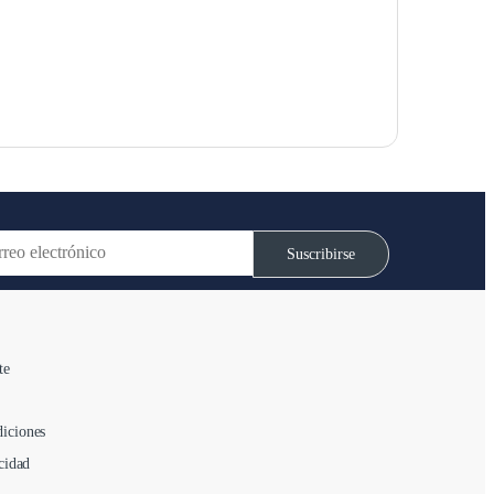
Suscribirse
te
iciones
cidad