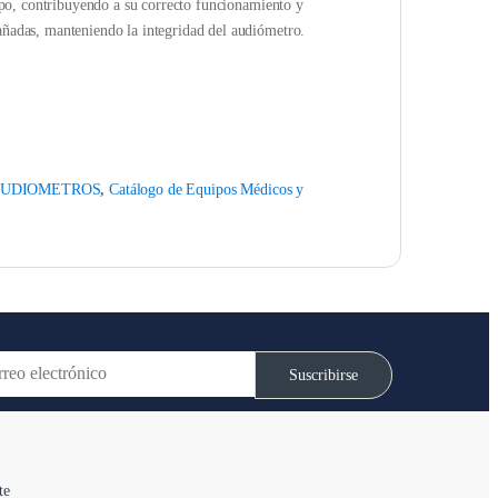
quipo, contribuyendo a su correcto funcionamiento y
dañadas, manteniendo la integridad del audiómetro.
UDIOMETROS
,
Catálogo de Equipos Médicos y
Suscribirse
te