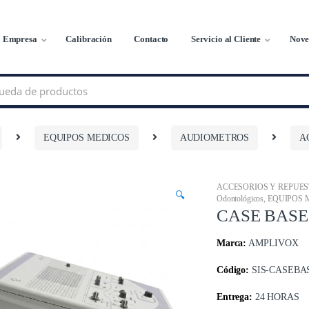
Empresa
Calibración
Contacto
Servicio al Cliente
Nove
EQUIPOS MEDICOS
AUDIOMETROS
A
ACCESORIOS Y REPUE
🔍
Odontológicos
,
EQUIPOS 
CASE BAS
Marca:
AMPLIVOX
Código:
SIS-CASEBA
Entrega:
24 HORAS