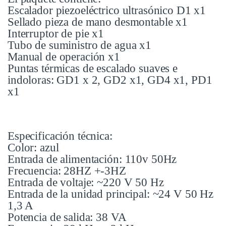
Escalador piezoeléctrico ultrasónico D1 x1
Sellado pieza de mano desmontable x1
Interruptor de pie x1
Tubo de suministro de agua x1
Manual de operación x1
Puntas térmicas de escalado suaves e
indoloras: GD1 x 2, GD2 x1, GD4 x1, PD1
x1
Especificación técnica:
Color: azul
Entrada de alimentación: 110v 50Hz
Frecuencia: 28HZ +-3HZ
Entrada de voltaje: ~220 V 50 Hz
Entrada de la unidad principal: ~24 V 50 Hz
1,3 A
Potencia de salida: 38 VA