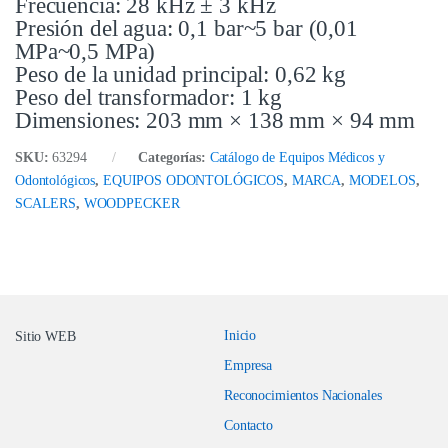
Frecuencia: 28 kHz ± 3 kHz
Presión del agua: 0,1 bar~5 bar (0,01
MPa~0,5 MPa)
Peso de la unidad principal: 0,62 kg
Peso del transformador: 1 kg
Dimensiones: 203 mm × 138 mm × 94 mm
SKU:
63294
Categorías:
Catálogo de Equipos Médicos y
Odontológicos
,
EQUIPOS ODONTOLÓGICOS
,
MARCA
,
MODELOS
,
SCALERS
,
WOODPECKER
Inicio
Sitio WEB
Empresa
Reconocimientos Nacionales
Contacto